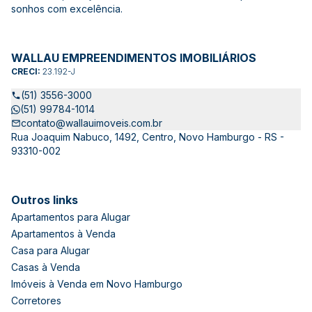
sonhos com excelência.
WALLAU EMPREENDIMENTOS IMOBILIÁRIOS
CRECI:
23.192-J
(51) 3556-3000
(51) 99784-1014
contato@wallauimoveis.com.br
Rua Joaquim Nabuco, 1492, Centro, Novo Hamburgo - RS -
93310-002
Outros links
Apartamentos para Alugar
Apartamentos à Venda
Casa para Alugar
Casas à Venda
Imóveis à Venda em Novo Hamburgo
Corretores