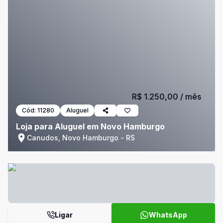
R$ 1.250,00
/ mês
Cód:
11280
Aluguel
Loja para Aluguel em Novo Hamburgo
Canudos, Novo Hamburgo - RS
Ligar
WhatsApp