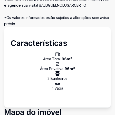
e agende sua visita! #ALUGUELNOLUGARCERTO
*Os valores informados estão sujeitos a alterações sem aviso
prévio.
Características
Área Total
96
m²
Área Privativa
96
m²
2
Banheiro
s
1
Vaga
Mapa do imóvel