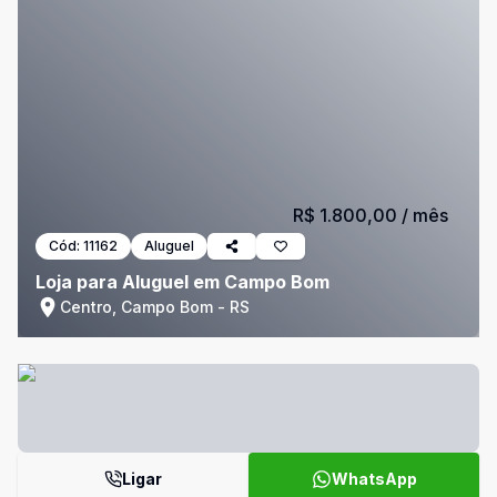
R$ 1.800,00
/ mês
Cód:
11162
Aluguel
Loja para Aluguel em Campo Bom
Centro, Campo Bom - RS
Ligar
WhatsApp