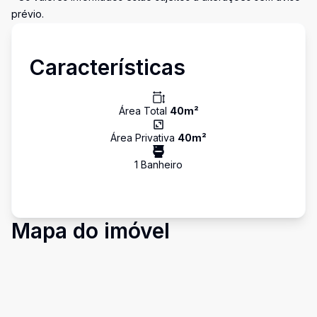
prévio.
Características
Área Total
40
m²
Área Privativa
40
m²
1
Banheiro
Mapa do imóvel