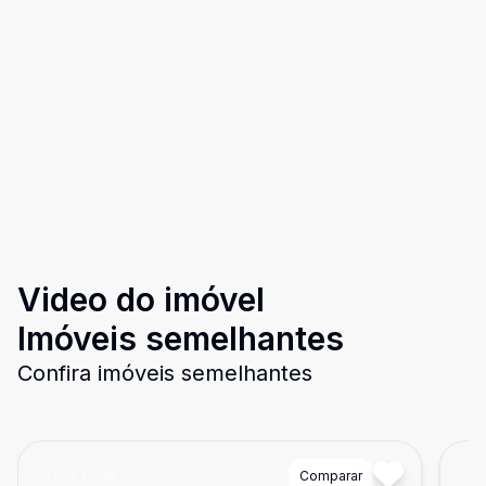
Video do imóvel
Imóveis semelhantes
Confira imóveis semelhantes
Cód:
11339
Comparar
Có