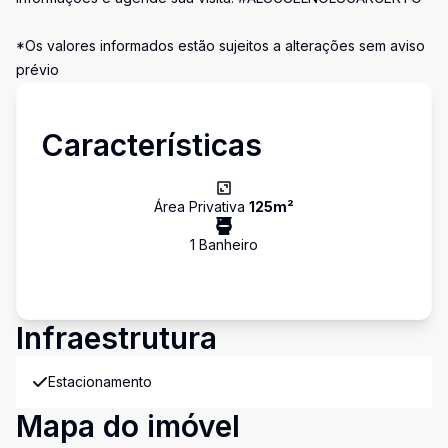
*Os valores informados estão sujeitos a alterações sem aviso
prévio
Características
Área Privativa
125
m²
1
Banheiro
Infraestrutura
Estacionamento
Mapa do imóvel