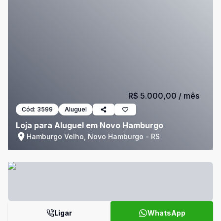
R$ 5.000,00
/ mês
Cód:
3599
Aluguel
Loja para Aluguel em Novo Hamburgo
Hamburgo Velho, Novo Hamburgo - RS
Ligar
WhatsApp