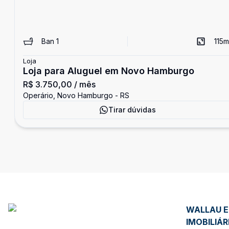
Ban
1
115
m
Loja
Loja para Aluguel em Novo Hamburgo
R$ 3.750,00
/ mês
Operário, Novo Hamburgo - RS
Tirar dúvidas
WALLAU 
IMOBILIÁR