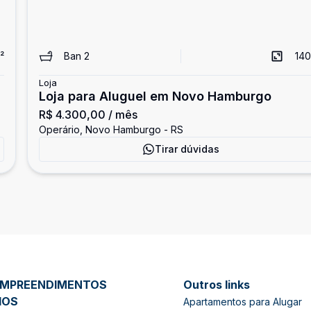
²
Ban
2
140
Loja
Loja para Aluguel em Novo Hamburgo
R$ 4.300,00
/ mês
Operário, Novo Hamburgo - RS
Tirar dúvidas
EMPREENDIMENTOS
Outros links
IOS
Apartamentos para Alugar