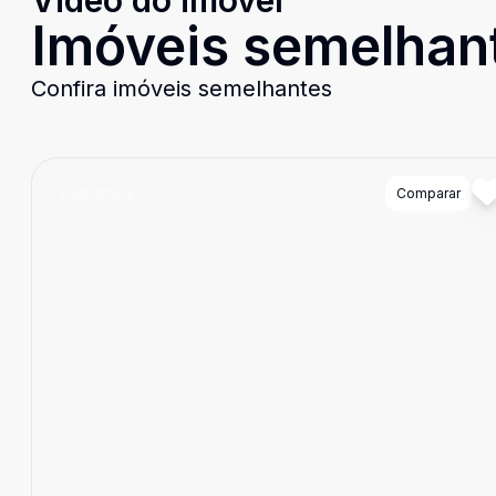
Video do imóvel
Imóveis semelhan
Confira imóveis semelhantes
Cód:
10568
Comparar