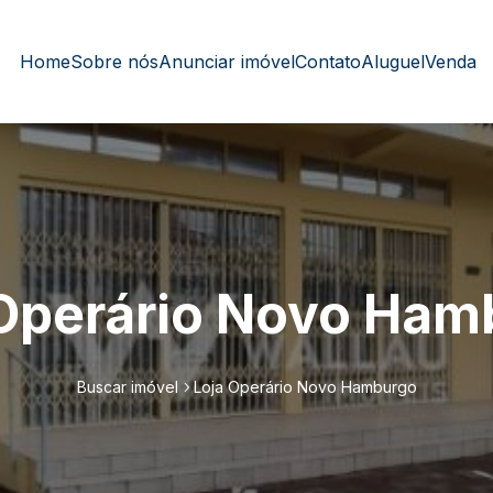
Home
Sobre nós
Anunciar imóvel
Contato
Aluguel
Venda
 Operário Novo Ham
Buscar imóvel
Loja Operário Novo Hamburgo