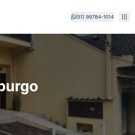
(51) 99784-1014
burgo