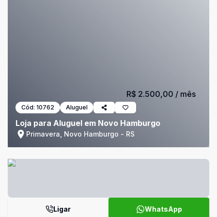
R$ 2.500,00
/ mês
Cód:
10762
Aluguel
Loja para Aluguel em Novo Hamburgo
Primavera, Novo Hamburgo - RS
Ligar
WhatsApp