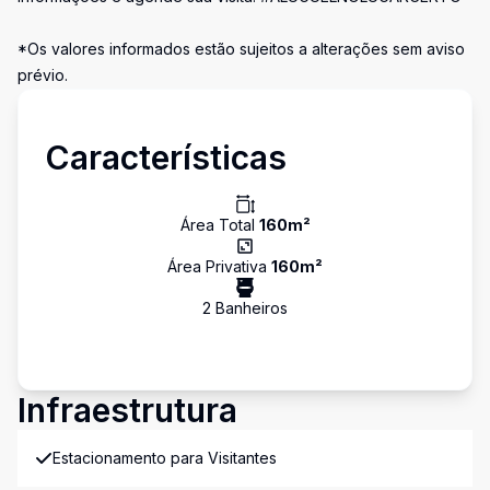
*Os valores informados estão sujeitos a alterações sem aviso
prévio.
Características
Área Total
160
m²
Área Privativa
160
m²
2
Banheiro
s
Infraestrutura
Estacionamento para Visitantes