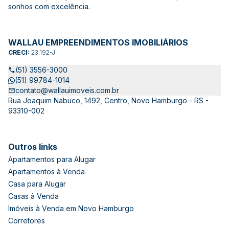
sonhos com excelência.
WALLAU EMPREENDIMENTOS IMOBILIÁRIOS
CRECI:
23.192-J
(51) 3556-3000
(51) 99784-1014
contato@wallauimoveis.com.br
Rua Joaquim Nabuco, 1492, Centro, Novo Hamburgo - RS -
93310-002
Outros links
Apartamentos para Alugar
Apartamentos à Venda
Casa para Alugar
Casas à Venda
Imóveis à Venda em Novo Hamburgo
Corretores