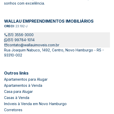
sonhos com excelência.
WALLAU EMPREENDIMENTOS IMOBILIÁRIOS
CRECI:
23.192-J
(51) 3556-3000
(51) 99784-1014
contato@wallauimoveis.com.br
Rua Joaquim Nabuco, 1492, Centro, Novo Hamburgo - RS -
93310-002
Outros links
Apartamentos para Alugar
Apartamentos à Venda
Casa para Alugar
Casas à Venda
Imóveis à Venda em Novo Hamburgo
Corretores