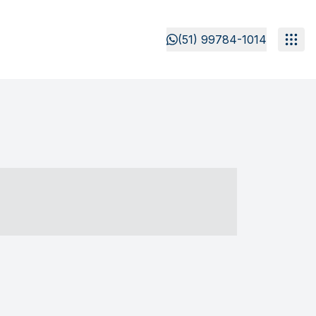
(51) 99784-1014
- ----- ----- --