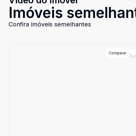
Video do imóvel
Imóveis semelhan
Confira imóveis semelhantes
Cód:
11290
Comparar