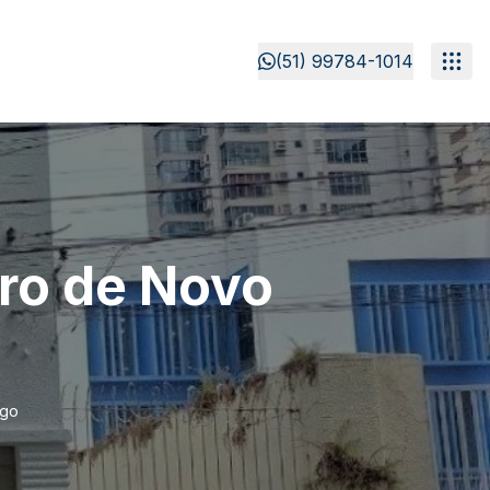
(51) 99784-1014
tro de Novo
rgo