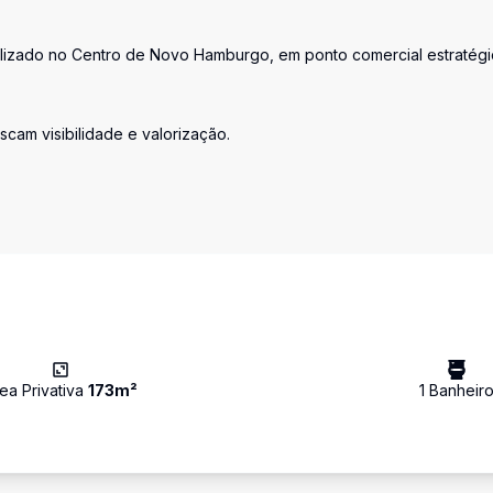
alizado no Centro de Novo Hamburgo, em ponto comercial estratégi
cam visibilidade e valorização.
ea Privativa
173
m²
1
Banheir