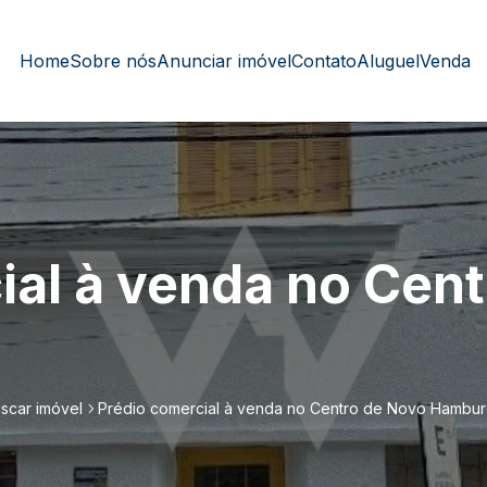
Home
Sobre nós
Anunciar imóvel
Contato
Aluguel
Venda
ial à venda no Cen
scar imóvel
Prédio comercial à venda no Centro de Novo Hambu