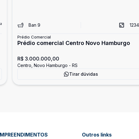
²
Ban
9
1234
Prédio Comercial
Prédio comercial Centro Novo Hamburgo
R$ 3.000.000,00
Centro, Novo Hamburgo - RS
Tirar dúvidas
EMPREENDIMENTOS
Outros links