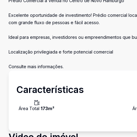
Prédio Comercial à Venda no Centro de Novo Hamburgo
Excelente oportunidade de investimento! Prédio comercial loc
com grande fluxo de pessoas e fácil acesso.
Ideal para empresas, investidores ou empreendimentos que bus
Localização privilegiada e forte potencial comercial
Consulte mais informações.
Características
Área Total
173
m²
Ár