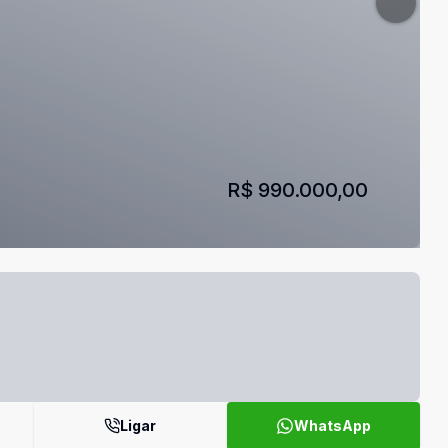
R$ 990.000,00
Ligar
WhatsApp