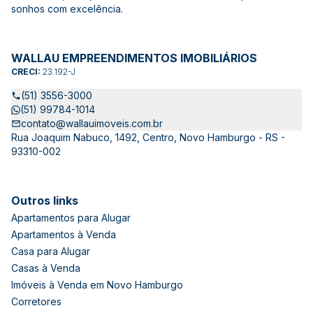
sonhos com excelência.
WALLAU EMPREENDIMENTOS IMOBILIÁRIOS
CRECI:
23.192-J
(51) 3556-3000
(51) 99784-1014
contato@wallauimoveis.com.br
Rua Joaquim Nabuco, 1492, Centro, Novo Hamburgo - RS -
93310-002
Outros links
Apartamentos para Alugar
Apartamentos à Venda
Casa para Alugar
Casas à Venda
Imóveis à Venda em Novo Hamburgo
Corretores