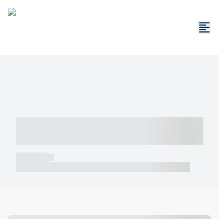
----- ----- -- ------ ---- ---- -- ----- -----
----- --- ------
----- -----
----- ----- -- ------ ---- ---- -- ----- ----- ----- --- ------