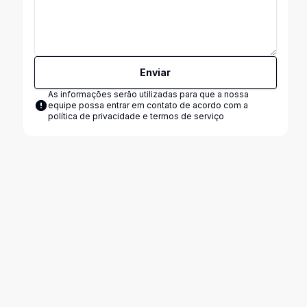
Enviar
As informações serão utilizadas para que a nossa
equipe possa entrar em contato de acordo com a
política de privacidade e termos de serviço