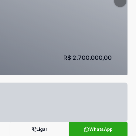
R$ 2.700.000,00
Ligar
WhatsApp