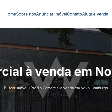
Home
Sobre nós
Anunciar imóvel
Contato
Aluguel
Venda
rcial à venda em N
Buscar imóvel
Prédio Comercial à venda em Novo Hamburgo