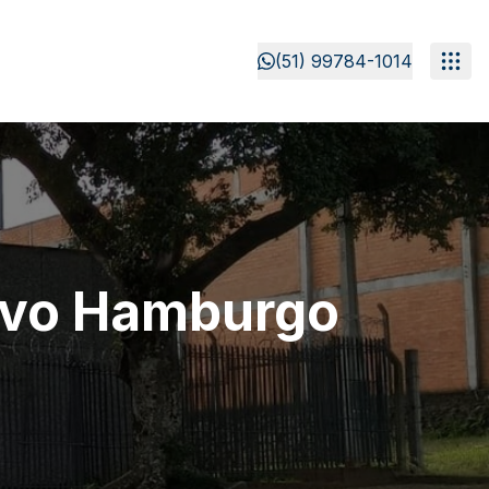
(51) 99784-1014
ovo Hamburgo