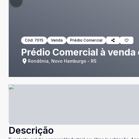
Cód:
7015
Venda
Prédio Comercial
Prédio Comercial à vend
Rondônia, Novo Hamburgo - RS
Descrição