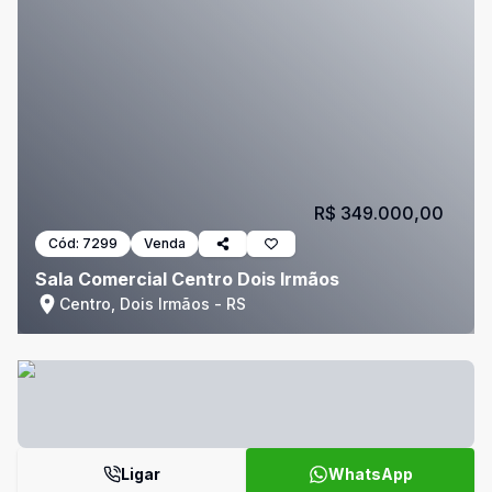
R$ 349.000,00
Cód:
7299
Venda
Sala Comercial Centro Dois Irmãos
Centro, Dois Irmãos - RS
Ligar
WhatsApp