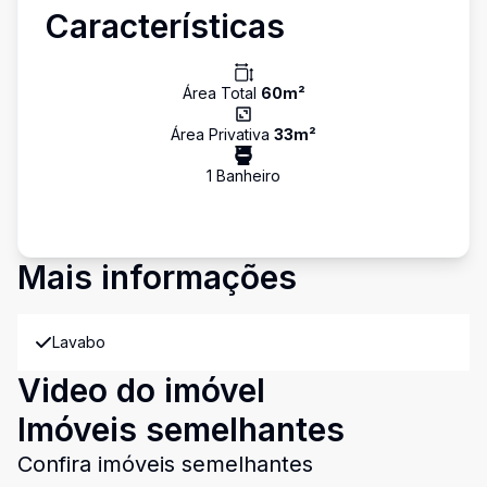
Características
Área Total
60
m²
Área Privativa
33
m²
1
Banheiro
Mais informações
Lavabo
Video do imóvel
Imóveis semelhantes
Confira imóveis semelhantes