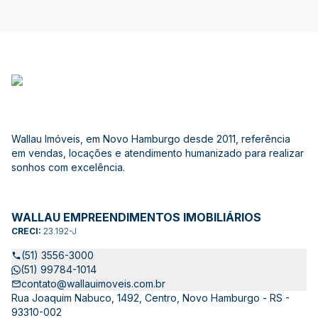
Wallau Imóveis, em Novo Hamburgo desde 2011, referência
em vendas, locações e atendimento humanizado para realizar
sonhos com excelência.
WALLAU EMPREENDIMENTOS IMOBILIÁRIOS
CRECI:
23.192-J
(51) 3556-3000
(51) 99784-1014
contato@wallauimoveis.com.br
Rua Joaquim Nabuco, 1492, Centro, Novo Hamburgo - RS -
93310-002