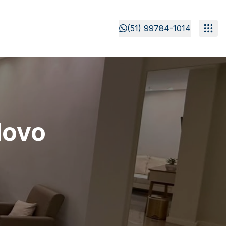
(51) 99784-1014
Novo