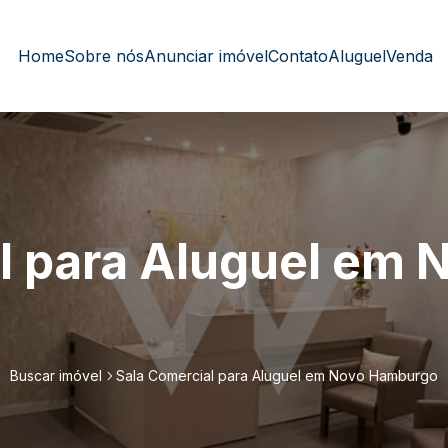
Home
Sobre nós
Anunciar imóvel
Contato
Aluguel
Venda
l para Aluguel em 
Buscar imóvel
Sala Comercial para Aluguel em Novo Hamburgo