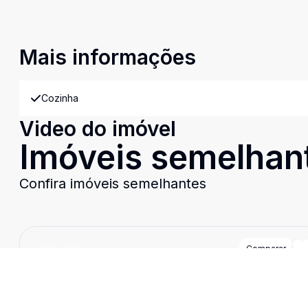
Mais informações
Cozinha
Video do imóvel
Imóveis semelhan
Confira imóveis semelhantes
Cód:
10328
Comparar