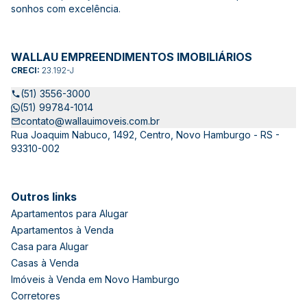
sonhos com excelência.
WALLAU EMPREENDIMENTOS IMOBILIÁRIOS
CRECI:
23.192-J
(51) 3556-3000
(51) 99784-1014
contato@wallauimoveis.com.br
Rua Joaquim Nabuco, 1492, Centro, Novo Hamburgo - RS -
93310-002
Outros links
Apartamentos para Alugar
Apartamentos à Venda
Casa para Alugar
Casas à Venda
Imóveis à Venda em Novo Hamburgo
Corretores