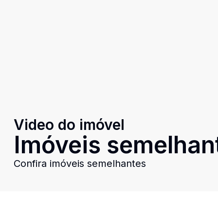
Video do imóvel
Imóveis semelhan
Confira imóveis semelhantes
Cód:
9352
Comparar