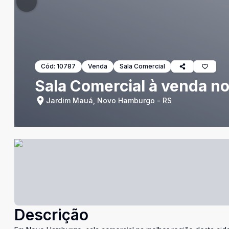
Cód:
10787
Venda
Sala Comercial
Sala Comercial à venda n
Jardim Mauá, Novo Hamburgo - RS
Descrição