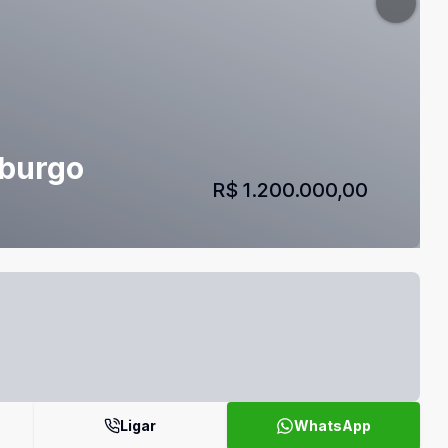
mburgo
R$ 1.200.000,00
Ligar
WhatsApp