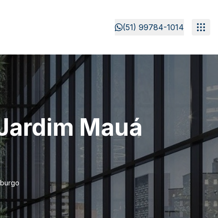
(51) 99784-1014
 Jardim Mauá
mburgo