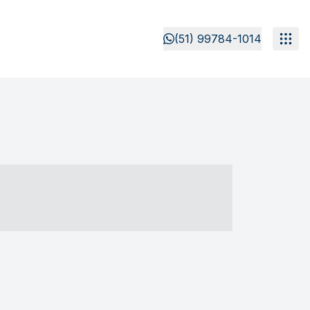
(51) 99784-1014
- ----- ----- --