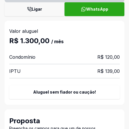
Ligar
WhatsApp
Valor aluguel
R$ 1.300,00
/ mês
Condomínio
R$ 120,00
IPTU
R$ 139,00
Aluguel sem fiador ou caução!
Proposta
Preencha os campos para que um de nossos