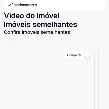
Estacionamento
Video do imóvel
Imóveis semelhantes
Confira imóveis semelhantes
Cód:
10608
Comparar
Có