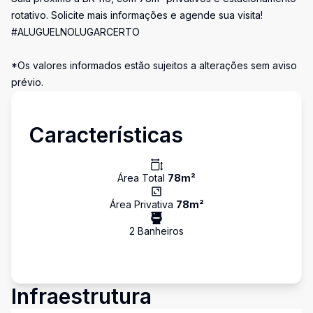
rotativo. Solicite mais informações e agende sua visita!
#ALUGUELNOLUGARCERTO
*Os valores informados estão sujeitos a alterações sem aviso
prévio.
Características
Área Total
78
m²
Área Privativa
78
m²
2
Banheiro
s
Infraestrutura