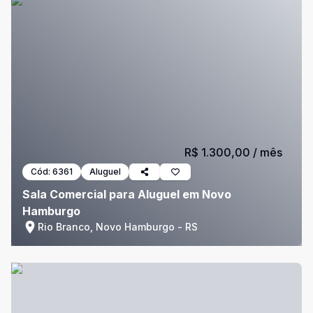
R$ 1.300,00
/ mês
Cód:
6361
Aluguel
Sala Comercial para Aluguel em Novo
Hamburgo
Rio Branco, Novo Hamburgo - RS