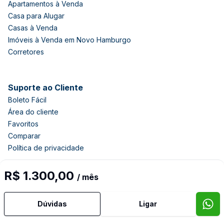
Apartamentos à Venda
Casa para Alugar
Casas à Venda
Imóveis à Venda em Novo Hamburgo
Corretores
Suporte ao Cliente
Boleto Fácil
Área do cliente
Favoritos
Comparar
Política de privacidade
R$ 1.300,00
/ mês
Imobiliária Certificada:
Selo de Tecnologia Loft
Dúvidas
Ligar