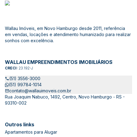
Wallau Imóveis, em Novo Hamburgo desde 2011, referência
em vendas, locações e atendimento humanizado para realizar
sonhos com excelência.
WALLAU EMPREENDIMENTOS IMOBILIÁRIOS
CRECI:
23.192-J
(51) 3556-3000
(51) 99784-1014
contato@wallauimoveis.com.br
Rua Joaquim Nabuco, 1492, Centro, Novo Hamburgo - RS -
93310-002
Outros links
Apartamentos para Alugar