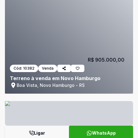
R$ 905.000,00
Cód:
10382
Venda
Terreno à venda em Novo Hamburgo
Boa Vista, Novo Hamburgo - RS
Ligar
WhatsApp