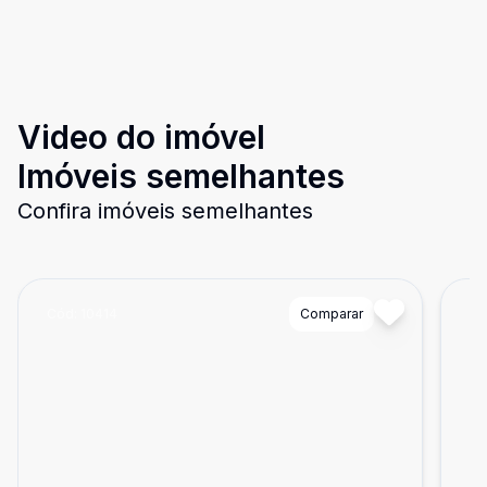
Video do imóvel
Imóveis semelhantes
Confira imóveis semelhantes
Cód:
10414
Comparar
Có