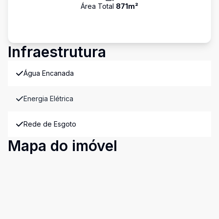
Área Total
871
m²
Infraestrutura
Água Encanada
Energia Elétrica
Rede de Esgoto
Mapa do imóvel