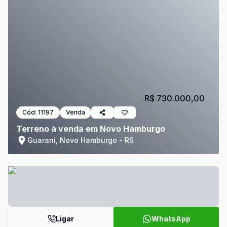
R$ 730.000,00
Cód:
11197
Venda
Terreno à venda em Novo Hamburgo
Guarani, Novo Hamburgo - RS
Ligar
WhatsApp