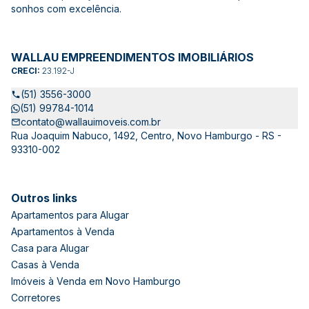
sonhos com excelência.
WALLAU EMPREENDIMENTOS IMOBILIÁRIOS
CRECI:
23.192-J
(51) 3556-3000
(51) 99784-1014
contato@wallauimoveis.com.br
Rua Joaquim Nabuco, 1492, Centro, Novo Hamburgo - RS -
93310-002
Outros links
Apartamentos para Alugar
Apartamentos à Venda
Casa para Alugar
Casas à Venda
Imóveis à Venda em Novo Hamburgo
Corretores