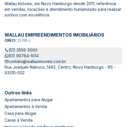
Wallau Imóveis, em Novo Hamburgo desde 2011, referência
em vendas, locações e atendimento humanizado para realizar
sonhos com excelência.
WALLAU EMPREENDIMENTOS IMOBILIÁRIOS
CRECI:
23.192-J
(51) 3556-3000
(51) 99784-1014
contato@wallauimoveis.com.br
Rua Joaquim Nabuco, 1492, Centro, Novo Hamburgo - RS -
93310-002
Outros links
Apartamentos para Alugar
Apartamentos à Venda
Casa para Alugar
Casas à Venda
Imóveis à Venda em Novo Hamburgo