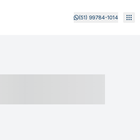
(51) 99784-1014
- ----- ----- --