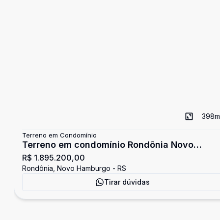
398
m
Terreno em Condomínio
Terreno em condomínio Rondônia Novo
R$ 1.895.200,00
Hamburgo
Rondônia, Novo Hamburgo - RS
Tirar dúvidas