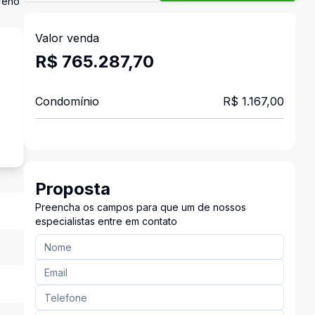
rreno
Valor venda
R$ 765.287,70
Condomínio
R$ 1.167,00
²
Proposta
Preencha os campos para que um de nossos
especialistas entre em contato