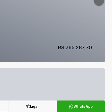
R$ 765.287,70
Ligar
WhatsApp