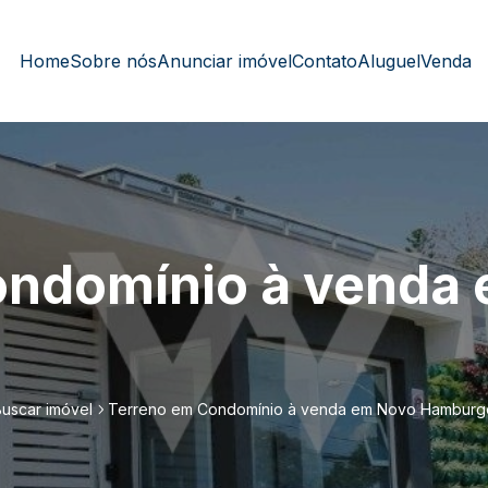
Home
Sobre nós
Anunciar imóvel
Contato
Aluguel
Venda
ondomínio à venda
Buscar imóvel
Terreno em Condomínio à venda em Novo Hamburg