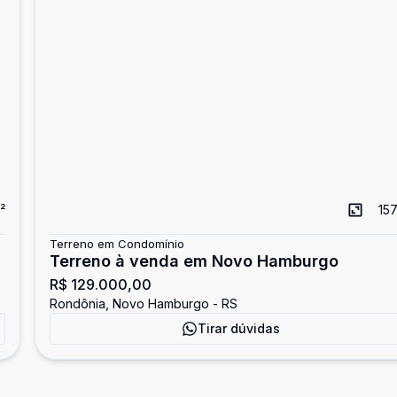
²
157
Terreno em Condomínio
Terreno à venda em Novo Hamburgo
R$ 129.000,00
Rondônia, Novo Hamburgo - RS
Tirar dúvidas