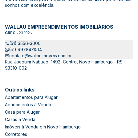
sonhos com excelência.
WALLAU EMPREENDIMENTOS IMOBILIÁRIOS
CRECI:
23.192-J
(51) 3556-3000
(51) 99784-1014
contato@wallauimoveis.com.br
Rua Joaquim Nabuco, 1492, Centro, Novo Hamburgo - RS -
93310-002
Outros links
Apartamentos para Alugar
Apartamentos à Venda
Casa para Alugar
Casas à Venda
Imóveis à Venda em Novo Hamburgo
Corretores