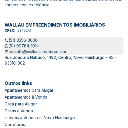
sonhos com excelência.
WALLAU EMPREENDIMENTOS IMOBILIÁRIOS
CRECI:
23.192-J
(51) 3556-3000
(51) 99784-1014
contato@wallauimoveis.com.br
Rua Joaquim Nabuco, 1492, Centro, Novo Hamburgo - RS -
93310-002
Outros links
Apartamentos para Alugar
Apartamentos à Venda
Casa para Alugar
Casas à Venda
Imóveis à Venda em Novo Hamburgo
Corretores