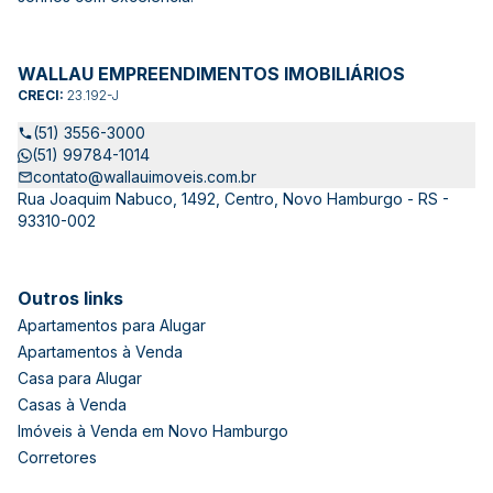
WALLAU EMPREENDIMENTOS IMOBILIÁRIOS
CRECI:
23.192-J
(51) 3556-3000
(51) 99784-1014
contato@wallauimoveis.com.br
Rua Joaquim Nabuco, 1492, Centro, Novo Hamburgo - RS -
93310-002
Outros links
Apartamentos para Alugar
Apartamentos à Venda
Casa para Alugar
Casas à Venda
Imóveis à Venda em Novo Hamburgo
Corretores