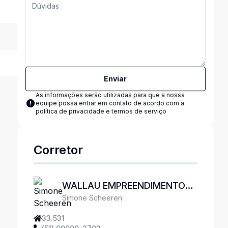
Enviar
As informações serão utilizadas para que a nossa
equipe possa entrar em contato de acordo com a
política de privacidade e termos de serviço
Corretor
WALLAU EMPREENDIMENTOS
Simone Scheeren
IMOBILIÁRIOS
33.531