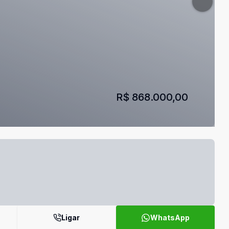
R$ 868.000,00
Ligar
WhatsApp