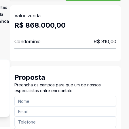
ntes
da
Valor venda
ainda
R$ 868.000,00
Condomínio
R$ 810,00
Proposta
Preencha os campos para que um de nossos
especialistas entre em contato
s