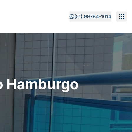
(51) 99784-1014
o Hamburgo