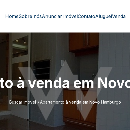
Home
Sobre nós
Anunciar imóvel
Contato
Aluguel
Venda
to à venda em Nov
Buscar imóvel
Apartamento à venda em Novo Hamburgo