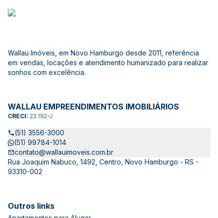
Wallau Imóveis, em Novo Hamburgo desde 2011, referência
em vendas, locações e atendimento humanizado para realizar
sonhos com excelência.
WALLAU EMPREENDIMENTOS IMOBILIÁRIOS
CRECI:
23.192-J
(51) 3556-3000
(51) 99784-1014
contato@wallauimoveis.com.br
Rua Joaquim Nabuco, 1492, Centro, Novo Hamburgo - RS -
93310-002
Outros links
Apartamentos para Alugar