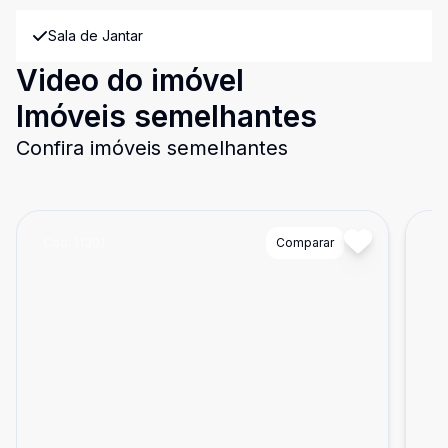
Sala de Jantar
Video do imóvel
Imóveis semelhantes
Confira imóveis semelhantes
Cód:
11301
Comparar
Có