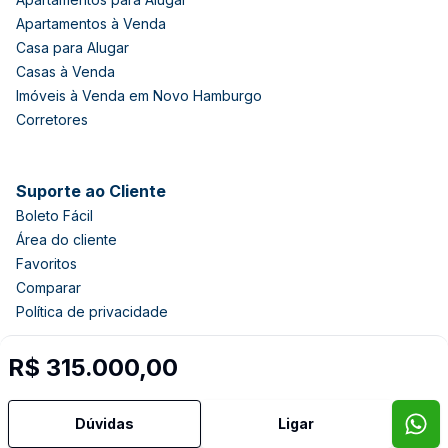
Apartamentos à Venda
Casa para Alugar
Casas à Venda
Imóveis à Venda em Novo Hamburgo
Corretores
Suporte ao Cliente
Boleto Fácil
Área do cliente
Favoritos
Comparar
Política de privacidade
R$ 315.000,00
Imobiliária Certificada:
Selo de Tecnologia Loft
Dúvidas
Ligar