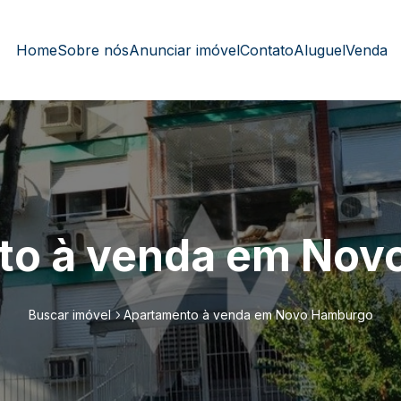
Home
Sobre nós
Anunciar imóvel
Contato
Aluguel
Venda
to à venda em Nov
Buscar imóvel
Apartamento à venda em Novo Hamburgo