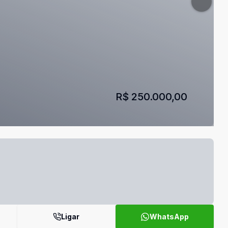
R$ 250.000,00
Ligar
WhatsApp