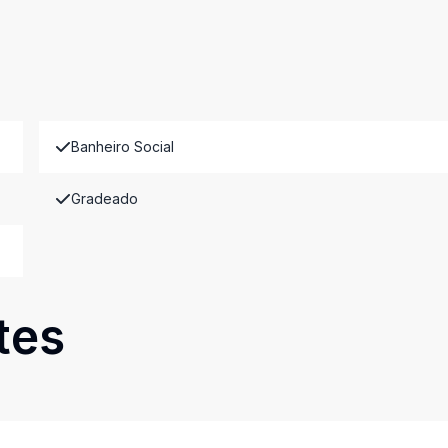
Banheiro Social
Gradeado
tes