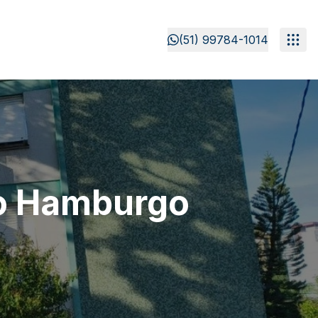
(51) 99784-1014
o Hamburgo