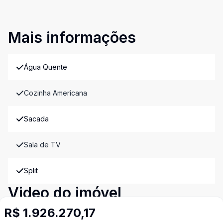
Mais informações
Água Quente
Cozinha Americana
Sacada
Sala de TV
Split
Video do imóvel
Imóveis semelhantes
R$ 1.926.270,17