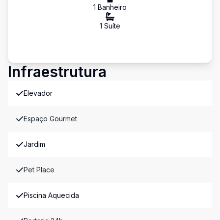
1
Banheiro
1
Suíte
Infraestrutura
Elevador
Espaço Gourmet
Jardim
Pet Place
Piscina Aquecida