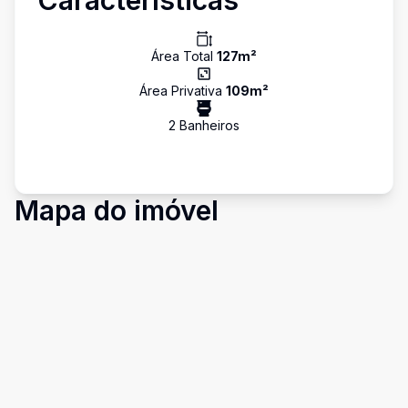
Características
Área Total
127
m²
Área Privativa
109
m²
2
Banheiro
s
Mapa do imóvel