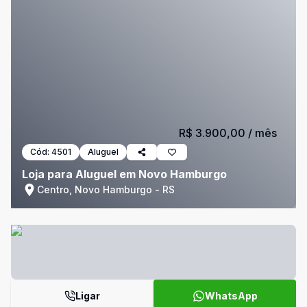
R$ 3.900,00
/ mês
Cód:
4501
Aluguel
Loja para Aluguel em Novo Hamburgo
Centro, Novo Hamburgo - RS
Ligar
WhatsApp