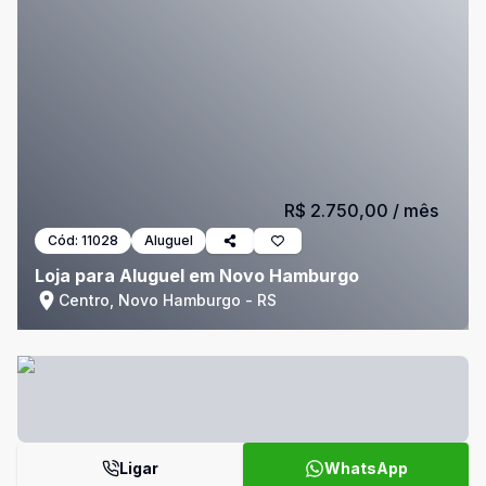
R$ 2.750,00
/ mês
Cód:
11028
Aluguel
Loja para Aluguel em Novo Hamburgo
Centro, Novo Hamburgo - RS
Ligar
WhatsApp