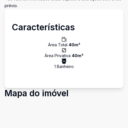
prévio.
Características
Área Total
40
m²
Área Privativa
40
m²
1
Banheiro
Mapa do imóvel