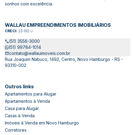
sonhos com excelência.
WALLAU EMPREENDIMENTOS IMOBILIÁRIOS
CRECI:
23.192-J
(51) 3556-3000
(51) 99784-1014
contato@wallauimoveis.com.br
Rua Joaquim Nabuco, 1492, Centro, Novo Hamburgo - RS -
93310-002
Outros links
Apartamentos para Alugar
Apartamentos à Venda
Casa para Alugar
Casas à Venda
Imóveis à Venda em Novo Hamburgo
Corretores