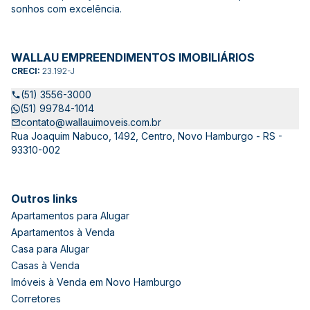
sonhos com excelência.
WALLAU EMPREENDIMENTOS IMOBILIÁRIOS
CRECI:
23.192-J
(51) 3556-3000
(51) 99784-1014
contato@wallauimoveis.com.br
Rua Joaquim Nabuco, 1492, Centro, Novo Hamburgo - RS -
93310-002
Outros links
Apartamentos para Alugar
Apartamentos à Venda
Casa para Alugar
Casas à Venda
Imóveis à Venda em Novo Hamburgo
Corretores